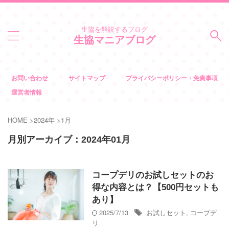
生協を解説するブログ
生協マニアブログ
お問い合わせ
サイトマップ
プライバシーポリシー・免責事項
運営者情報
HOME
>
2024年
>
1月
月別アーカイブ：2024年01月
コープデリのお試しセットのお
得な内容とは？【500円セットも
あり】
2025/7/13
お試しセット
,
コープデ
リ