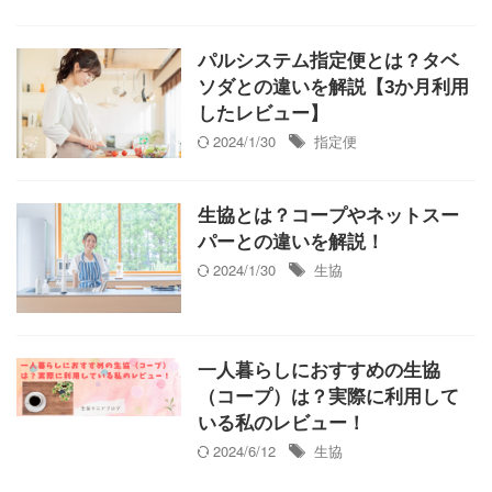
パルシステム指定便とは？タベ
ソダとの違いを解説【3か月利用
したレビュー】
2024/1/30
指定便
生協とは？コープやネットスー
パーとの違いを解説！
2024/1/30
生協
一人暮らしにおすすめの生協
（コープ）は？実際に利用して
いる私のレビュー！
2024/6/12
生協